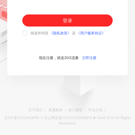
登录
阅读并同意
《隐私政策》
及
《用户服务协议》
现在注册，就送20G流量
立即注册
关于我们
｜
直播案例
｜
加入微吼
｜
平台介绍
｜
京ICP备10024636号-4 京公网安备11010502008915 © Vhall 2021.All Rights
Reserved.